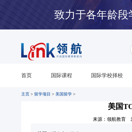
致力于各年龄段
首页
国际课程
国际学校择校
主页
>
留学项目
>
美国留学
>
美国T
来源：领航教育 发布时