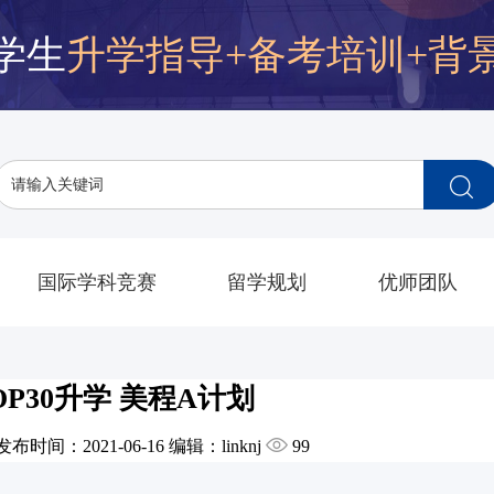
学生
升学指导+备考培训+背
国际学科竞赛
留学规划
优师团队
OP30升学 美程A计划
间：2021-06-16 编辑：linknj
99