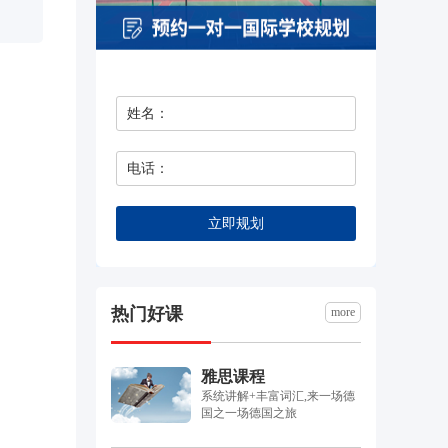
立即规划
热门好课
more
雅思课程
系统讲解+丰富词汇,来一场德
国之一场德国之旅