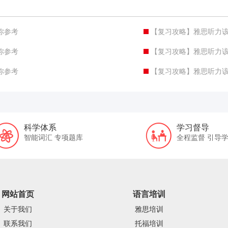
你参考
【复习攻略】雅思听力
你参考
【复习攻略】雅思听力
你参考
【复习攻略】雅思听力
科学体系
学习督导
智能词汇 专项题库
全程监督 引导
网站首页
语言培训
关于我们
雅思培训
联系我们
托福培训