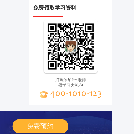
免费领取学习资料
扫码添加Jim老师
领学习大礼包
免费预约