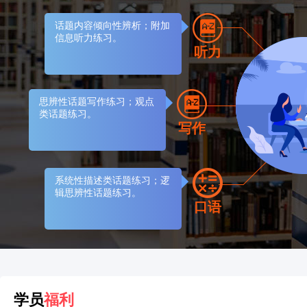
话题内容倾向性辨析；附加
信息听力练习。
听力
思辨性话题写作练习；观点
类话题练习。
写作
系统性描述类话题练习；逻
辑思辨性话题练习。
口语
学员
福利