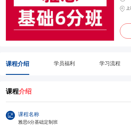
上
课程介绍
学员福利
学习流程
课程
介绍
课程名称
雅思6分基础定制班