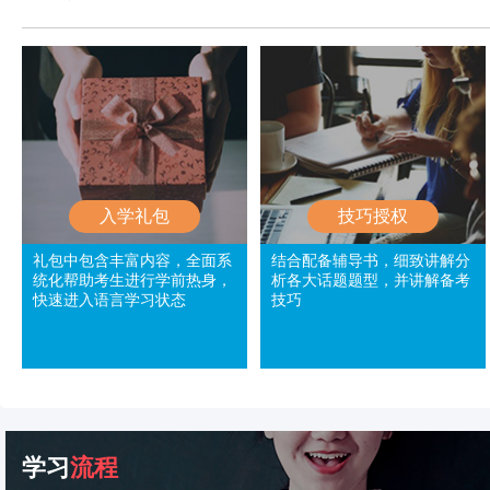
入学礼包
技巧授权
礼包中包含丰富内容，全面系
结合配备辅导书，细致讲解分
统化帮助考生进行学前热身，
析各大话题题型，并讲解备考
快速进入语言学习状态
技巧
学习
流程