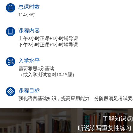
总课时数
114小时
课程内容
上午2小时正课+1小时辅导课
下午2小时正课+1小时辅导课
入学水平
需要雅思4分基础
（或入学测试答对10-15题）
课程目标
强化语言基础知识，提高应用能力，分阶段满足考试要
了解知识点
听说读写重复性练习