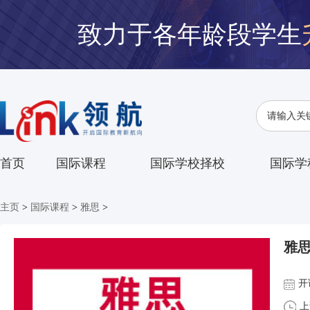
致力于各年龄段学生
首页
国际课程
国际学校择校
国际学
主页
>
国际课程
>
雅思
>
雅思
开
上