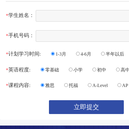
学生姓名：
*
手机号码：
*
计划学习时间:
*
1-3月
4-6月
半年以后
英语程度:
*
零基础
小学
初中
高
课程内容:
*
雅思
托福
A-Level
AP
立即提交