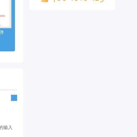
伴
的输入