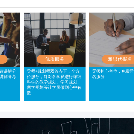
优质服务
雅思代报名
致讲解分
导师+规划师双管齐下，全方
无须担心考位，免费雅
讲解备考
位服务，针对各学员进行详细
名服务
科学的教学规划、学习规划、
留学规划等让学员做到心中有
数