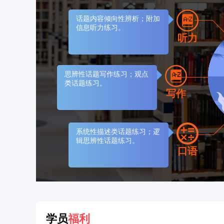
话题内容倾向性辨析；附加
信息听力练习。
听力
思辨性话题写作练习；观点
类话题练习。
写作
系统性描述类话题练习；逻
辑思辨性话题练习。
口语
学员
福利