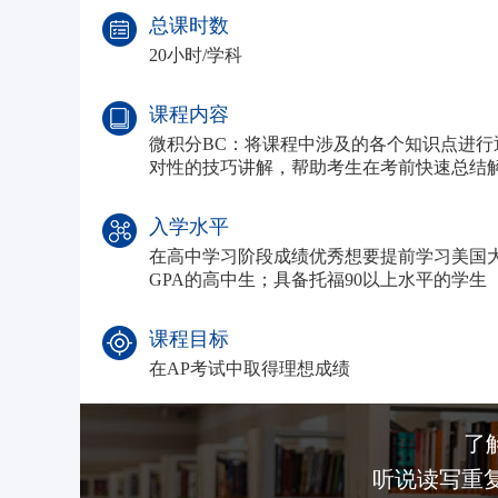
总课时数
20小时/学科
课程内容
微积分BC：将课程中涉及的各个知识点进
对性的技巧讲解，帮助考生在考前快速总结
入学水平
在高中学习阶段成绩优秀想要提前学习美国
GPA的高中生；具备托福90以上水平的学生
课程目标
在AP考试中取得理想成绩
了
听说读写重