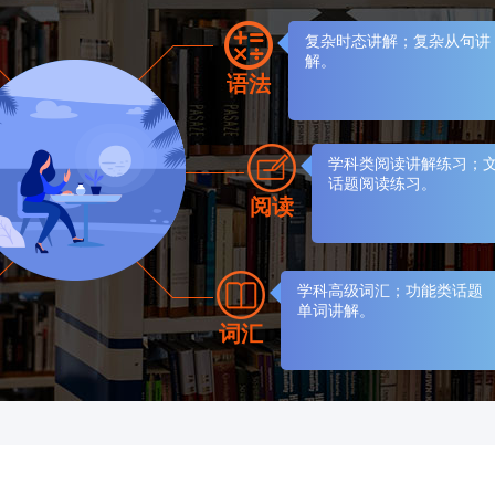
复杂时态讲解；复杂从句讲
解。
语法
学科类阅读讲解练习；
话题阅读练习。
阅读
学科高级词汇；功能类话题
单词讲解。
词汇