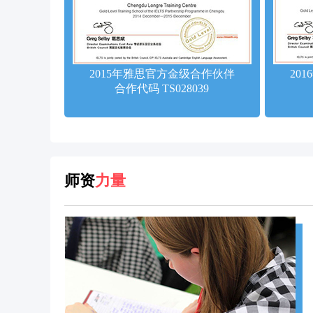
2015年雅思官方金级合作伙伴
20
合作代码 TS028039
师资
力量