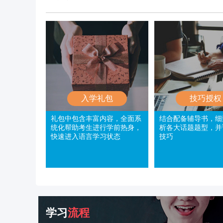
入学礼包
技巧授权
礼包中包含丰富内容，全面系
结合配备辅导书，细
统化帮助考生进行学前热身，
析各大话题题型，并
快速进入语言学习状态
技巧
学习
流程