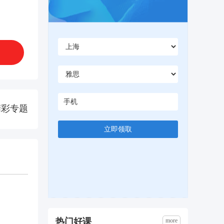
精彩专题
立即领取
热门好课
more