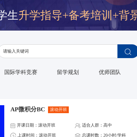
学生
升学指导+备考培训+背
国际学科竞赛
留学规划
优师团队
AP微积分BC
滚动开班
开课日期：滚动开班
适合人群：高中
上课时间：滚动开班
总课时数：20小时/学科