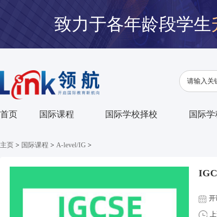
致力于各年龄段学生
首页
国际课程
国际学校择校
国际学
主页
>
国际课程
>
A-level/IG
>
IG
开
上