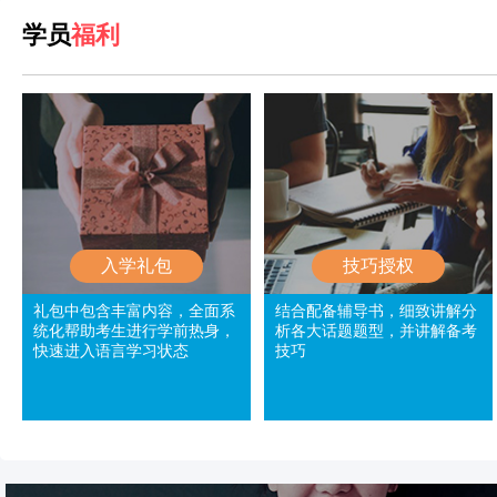
学员
福利
入学礼包
技巧授权
礼包中包含丰富内容，全面系
结合配备辅导书，细致讲解分
统化帮助考生进行学前热身，
析各大话题题型，并讲解备考
快速进入语言学习状态
技巧