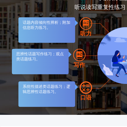
听说读写重复性练习
话题内容倾向性辨析；附加
信息听力练习。
听力
思辨性话题写作练习；观点
类话题练习。
写作
系统性描述类话题练习；逻
辑思辨性话题练习。
口语