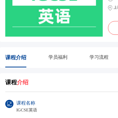
上
课程介绍
学员福利
学习流程
课程
介绍
课程名称
IGCSE英语