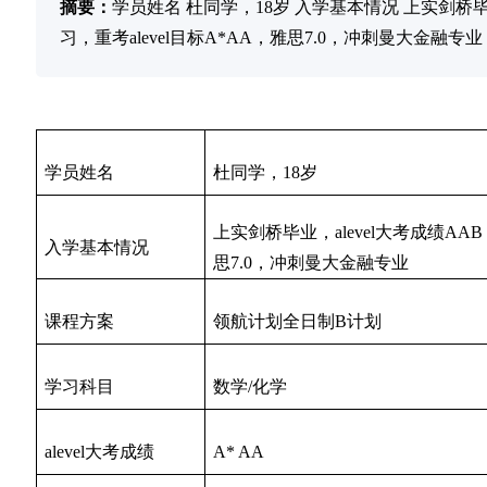
摘要：
学员姓名 杜同学，18岁 入学基本情况 上实剑桥毕业
习，重考alevel目标A*AA，雅思7.0，冲刺曼大金融专
学员姓名
杜同学，18岁
上实剑桥毕业，alevel大考成绩AAB
入学基本情况
思7.0，冲刺曼大金融专业
课程方案
领航计划全日制B计划
学习科目
数学/化学
alevel大考成绩
A* AA