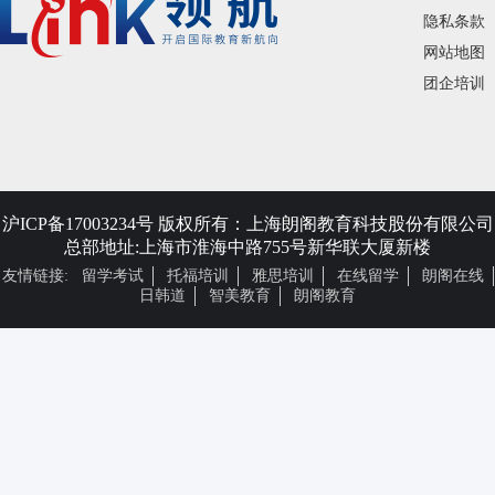
隐私条款
网站地图
团企培训
沪ICP备17003234号
版权所有：上海朗阁教育科技股份有限公司
总部地址:上海市淮海中路755号新华联大厦新楼
友情链接:
留学考试
托福培训
雅思培训
在线留学
朗阁在线
日韩道
智美教育
朗阁教育