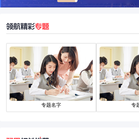
专题名字
专