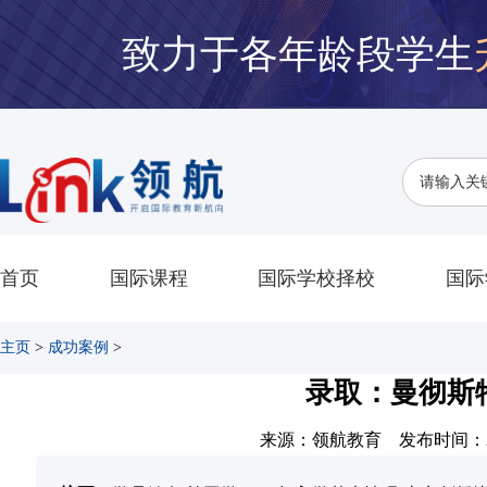
致力于各年龄段学生
首页
国际课程
国际学校择校
国际
主页
>
成功案例
>
录取：曼彻斯
来源：领航教育 发布时间：2021-